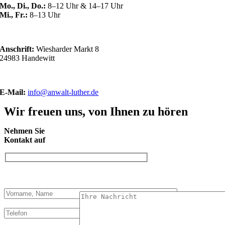
Mo., Di., Do.:
8–12 Uhr & 14–17 Uhr
Mi., Fr.:
8–13 Uhr
Anschrift:
Wiesharder Markt 8
24983 Handewitt
E-Mail:
info@anwalt-luther.de
Wir freuen uns, von Ihnen zu hören
Nehmen Sie
Kontakt auf