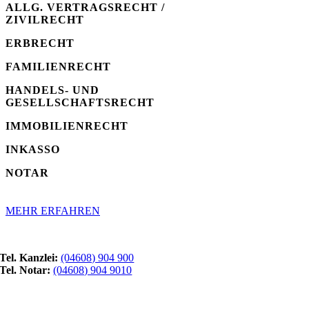
ALLG. VERTRAGSRECHT /
ZIVILRECHT
ERBRECHT
FAMILIENRECHT
HANDELS- UND
GESELLSCHAFTSRECHT
IMMOBILIENRECHT
INKASSO
NOTAR
MEHR ERFAHREN
Tel. Kanzlei:
(04608) 904 900
Tel. Notar:
(04608) 904 9010